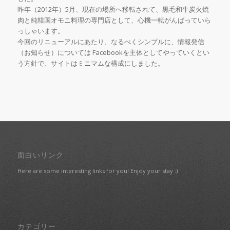
昨年（2012年）5月、現在の場所へ移転されて、黒毛和牛炭火焼
肉と純韓国オモニ料理の専門店として、心機一転がんばっていら
っしゃいます。
今回のリニューアルにあたり、なるべくシンプルに、情報発信
（お知らせ）については Facebookを主体としてやっていくとい
う方針で、サイトはミニマムな構成にしました。
面白いリンク
Here are some interesting links for you! Enjoy your stay :)
カテゴリー